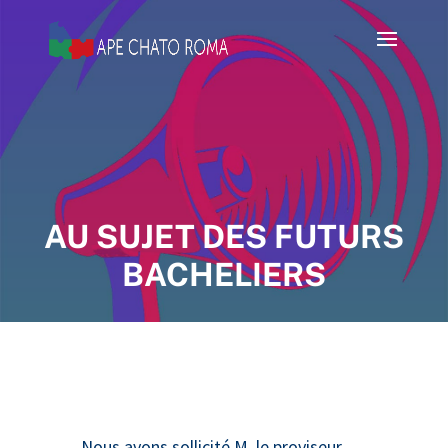
AU SUJET DES FUTURS
BACHELIERS
Nous avons sollicité M. le proviseur